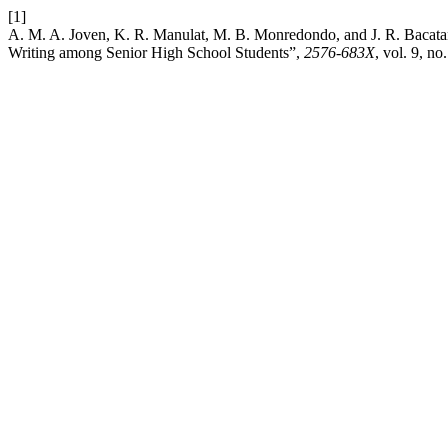
[1]
A. M. A. Joven, K. R. Manulat, M. B. Monredondo, and J. R. Bacata
Writing among Senior High School Students”,
2576-683X
, vol. 9, n